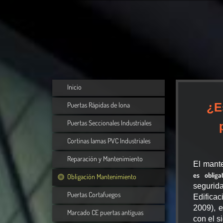
Inicio
Puertas Rápidas de lona
¿E
Puertas Seccionales Industriales
Cortinas lamas PVC Industriales
Reparación y Mantenimiento
El mante
es obliga
Obligación Mantenimiento
seguri
Puertas Cortafuegos
Edifica
2009), e
Marcado CE puertas antíguas
con el s