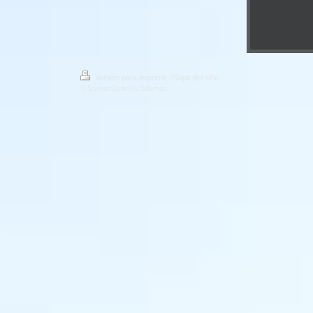
Versión para imprimir
Mapa del sitio
|
© Suyman Control y Sistemas