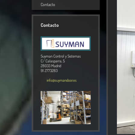
Contacto
Contacto
Suyman Control y Sistemas
C/ Calasparra, 5
28033 Madrid
91 2773283
info@suymandoor.es